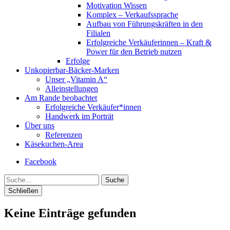
Motivation Wissen
Komplex – Verkaufssprache
Aufbau von Führungskräften in den
Filialen
Erfolgreiche Verkäuferinnen – Kraft &
Power für den Betrieb nutzen
Erfolge
Unkopierbar-Bäcker-Marken
Unser „Vitamin A“
Alleinstellungen
Am Rande beobachtet
Erfolgreiche Verkäufer*innen
Handwerk im Porträt
Über uns
Referenzen
Käsekuchen-Area
Facebook
Suche
Schließen
Keine Einträge gefunden