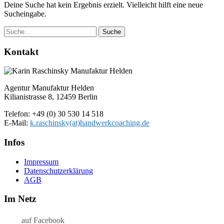
Deine Suche hat kein Ergebnis erzielt. Vielleicht hilft eine neue
Sucheingabe.
Suche
Kontakt
Agentur Manufaktur Helden
Kilianistrasse 8, 12459 Berlin
Telefon: +49 (0) 30 530 14 518
E-Mail:
k.raschinsky(at)handwerkcoaching.de
Infos
Impressum
Datenschutz­erklärung
AGB
Im Netz
auf Facebook