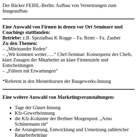
Der Bäcker FEIHL-Berlin: Aufbau von Vernetzungen zum
Imageaufbau
Eine Auswahl von Firmen in denen vor Ort Seminare und
Coachings stattfanden:
Betriebe:
z.B. Spezialbau K Rogge – Fa. Reim – Fa. Zauber
Zu den Themen:
– „Miteinander Reden“
– „Wir kommen weiter…..“ Chef-Seminar: Konsequenz des Chefs,
klare Zusagen der Mitarbeiter an klare Firmenziele und
Entscheidungen
– „Führen mit Erwartungen“
*Referent in den Meisterkursen der Baugewerks-Innung
Eine weitere Auswahl von Marketingveranstaltungen:
Tage der Glaser-Innung
Kfz-Gewerbeinnung
die Kfz-Kolumne der Berliner Morgenpost: „Arno
Schünemann rät“
die Arrangierung, Entwicklung und Umsetzung zahlreicher
Ratgeberbeiträge