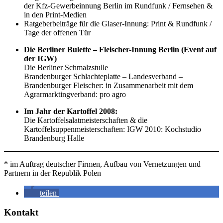
der Kfz-Gewerbeinnung Berlin im Rundfunk / Fernsehen &
in den Print-Medien
Ratgeberbeiträge für die Glaser-Innung: Print & Rundfunk /
Tage der offenen Tür
Die Berliner Bulette – Fleischer-Innung Berlin (Event auf
der IGW)
Die Berliner Schmalzstulle
Brandenburger Schlachteplatte – Landesverband –
Brandenburger Fleischer: in Zusammenarbeit mit dem
Agrarmarktingverband: pro agro
Im Jahr der Kartoffel 2008:
Die Kartoffelsalatmeisterschaften & die
Kartoffelsuppenmeisterschaften: IGW 2010: Kochstudio
Brandenburg Halle
* im Auftrag deutscher Firmen, Aufbau von Vernetzungen und
Partnern in der Republik Polen
teilen
Kontakt