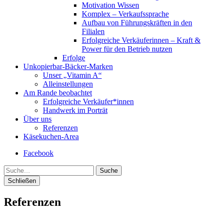
Motivation Wissen
Komplex – Verkaufssprache
Aufbau von Führungskräften in den
Filialen
Erfolgreiche Verkäuferinnen – Kraft &
Power für den Betrieb nutzen
Erfolge
Unkopierbar-Bäcker-Marken
Unser „Vitamin A“
Alleinstellungen
Am Rande beobachtet
Erfolgreiche Verkäufer*innen
Handwerk im Porträt
Über uns
Referenzen
Käsekuchen-Area
Facebook
Suche
Schließen
Referenzen