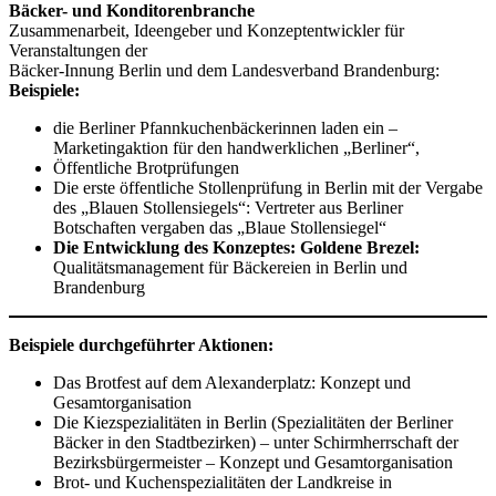
Bäcker- und Konditorenbranche
Zusammenarbeit, Ideengeber und Konzeptentwickler für
Veranstaltungen der
Bäcker-Innung Berlin und dem Landesverband Brandenburg:
Beispiele:
die Berliner Pfannkuchenbäckerinnen laden ein –
Marketingaktion für den handwerklichen „Berliner“,
Öffentliche Brotprüfungen
Die erste öffentliche Stollenprüfung in Berlin mit der Vergabe
des „Blauen Stollensiegels“: Vertreter aus Berliner
Botschaften vergaben das „Blaue Stollensiegel“
Die Entwicklung des Konzeptes: Goldene Brezel:
Qualitätsmanagement für Bäckereien in Berlin und
Brandenburg
Beispiele durchgeführter Aktionen:
Das Brotfest auf dem Alexanderplatz: Konzept und
Gesamtorganisation
Die Kiezspezialitäten in Berlin (Spezialitäten der Berliner
Bäcker in den Stadtbezirken) – unter Schirmherrschaft der
Bezirksbürgermeister – Konzept und Gesamtorganisation
Brot- und Kuchenspezialitäten der Landkreise in