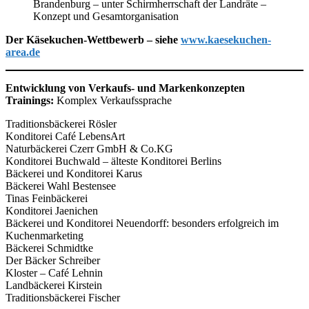
Brandenburg – unter Schirmherrschaft der Landräte –
Konzept und Gesamtorganisation
Der Käsekuchen-Wettbewerb – siehe
www.kaesekuchen-
area.de
Entwicklung von Verkaufs- und Markenkonzepten
Trainings:
Komplex Verkaufssprache
Traditionsbäckerei Rösler
Konditorei Café LebensArt
Naturbäckerei Czerr GmbH & Co.KG
Konditorei Buchwald – älteste Konditorei Berlins
Bäckerei und Konditorei Karus
Bäckerei Wahl Bestensee
Tinas Feinbäckerei
Konditorei Jaenichen
Bäckerei und Konditorei Neuendorff: besonders erfolgreich im
Kuchenmarketing
Bäckerei Schmidtke
Der Bäcker Schreiber
Kloster – Café Lehnin
Landbäckerei Kirstein
Traditionsbäckerei Fischer