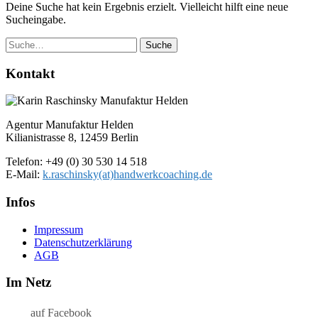
Deine Suche hat kein Ergebnis erzielt. Vielleicht hilft eine neue
Sucheingabe.
Suche
Kontakt
Agentur Manufaktur Helden
Kilianistrasse 8, 12459 Berlin
Telefon: +49 (0) 30 530 14 518
E-Mail:
k.raschinsky(at)handwerkcoaching.de
Infos
Impressum
Datenschutz­erklärung
AGB
Im Netz
auf Facebook