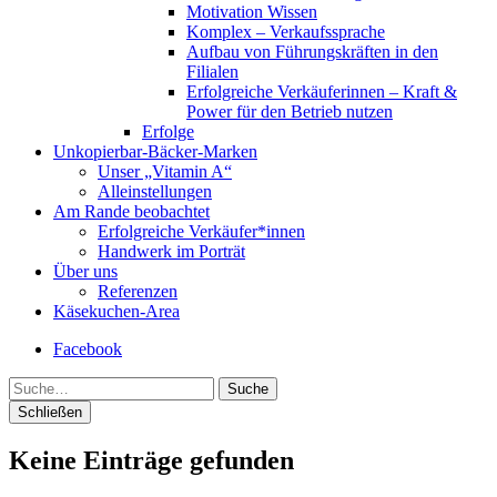
Motivation Wissen
Komplex – Verkaufssprache
Aufbau von Führungskräften in den
Filialen
Erfolgreiche Verkäuferinnen – Kraft &
Power für den Betrieb nutzen
Erfolge
Unkopierbar-Bäcker-Marken
Unser „Vitamin A“
Alleinstellungen
Am Rande beobachtet
Erfolgreiche Verkäufer*innen
Handwerk im Porträt
Über uns
Referenzen
Käsekuchen-Area
Facebook
Suche
Schließen
Keine Einträge gefunden