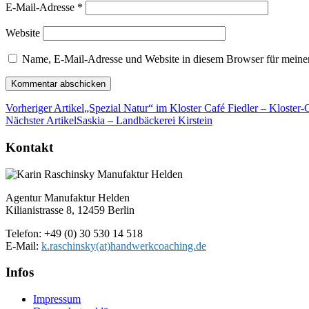
E-Mail-Adresse
*
Website
Name, E-Mail-Adresse und Website in diesem Browser für meine
Vorheriger Artikel
„Spezial Natur“ im Kloster Café Fiedler – Kloster
Nächster Artikel
Saskia – Landbäckerei Kirstein
Kontakt
Agentur Manufaktur Helden
Kilianistrasse 8, 12459 Berlin
Telefon: +49 (0) 30 530 14 518
E-Mail:
k.raschinsky(at)handwerkcoaching.de
Infos
Impressum