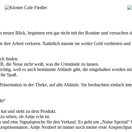
em neuen Blick, beginnen erst gar nicht mit der Routine und versuchen si
 ihre Arbeit verloren. Natürlich musste sie weiter Geld verdienen und 
ch finden.
 z.B. die Neue nicht weiß, was die Umstände zu lassen.
 wichtig, weil es auch bestimmte Abläufe gibt, die eingehalten werden m
 ihr Spaß.
Präsentation in der Theke, auf alle Abläufe. Sie beobachten einfach int
ht“
 hat und steht zu dem Produkt.
zu sehen, ob Antje echt ist.
 und eine Signalsprache für den Verkauf. Es geht um „Natur Spezial“
kenpräsentation. Antje Neubert ist immer noch meine erste Ansprechpar