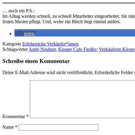
… noch ein P.S.:
Im Alltag werden schnell, zu schnell Mitarbeiter eingearbeitet. Sie 
festen Muster pflegt. Und, wehe ein Blech liegt einmal anders.
teilen
Kategorie
Erfolgreiche Verkäufer*innen
Schlagwörter
Antje Neubert
,
Kloster Cafe Fiedler
,
Verkäuferin Klost
Schreibe einen Kommentar
Deine E-Mail-Adresse wird nicht veröffentlicht.
Erforderliche Felder 
Kommentar
*
Name
*