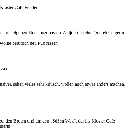
ch mit eigenen Ideen anzupassen. Antje ist so eine Quereinsteigerin.
wollte beruflich neu Fuß fassen.
üssen.
ensiver, sehen vieles sehr kritisch, wollen auch etwas anders machen,
 bei den Broten und um den „Süßen Weg“, der ins Kloster Café
tnerin.