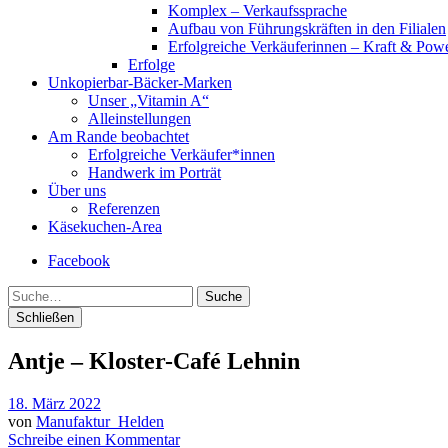
Komplex – Verkaufssprache
Aufbau von Führungskräften in den Filialen
Erfolgreiche Verkäuferinnen – Kraft & Powe
Erfolge
Unkopierbar-Bäcker-Marken
Unser „Vitamin A“
Alleinstellungen
Am Rande beobachtet
Erfolgreiche Verkäufer*innen
Handwerk im Porträt
Über uns
Referenzen
Käsekuchen-Area
Facebook
Suche
Schließen
Antje – Kloster-Café Lehnin
18. März 2022
von
Manufaktur_Helden
Schreibe einen Kommentar