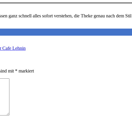
müssen ganz schnell alles sofort verstehen, die Theke genau nach dem S
er Cafe Lehnin
sind mit
*
markiert