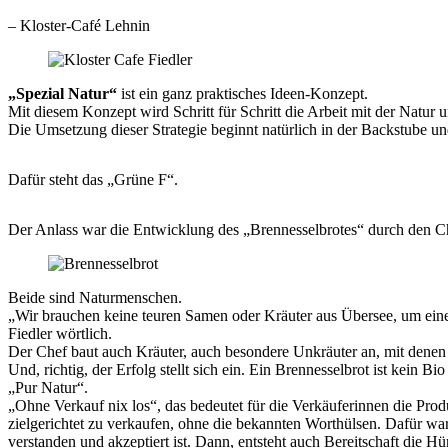
– Kloster-Café Lehnin
„Spezial Natur“
ist ein ganz praktisches Ideen-Konzept.
Mit diesem Konzept wird Schritt für Schritt die Arbeit mit der Natur
Die Umsetzung dieser Strategie beginnt natürlich in der Backstube un
Dafür steht das „Grüne F“.
Der Anlass war die Entwicklung des „Brennesselbrotes“ durch den Ch
Beide sind Naturmenschen.
„Wir brauchen keine teuren Samen oder Kräuter aus Übersee, um eine 
Fiedler wörtlich.
Der Chef baut auch Kräuter, auch besondere Unkräuter an, mit denen e
Und, richtig, der Erfolg stellt sich ein. Ein Brennesselbrot ist kein Bio
„Pur Natur“.
„Ohne Verkauf nix los“, das bedeutet für die Verkäuferinnen die Prod
zielgerichtet zu verkaufen, ohne die bekannten Worthülsen. Dafür wa
verstanden und akzeptiert ist. Dann, entsteht auch Bereitschaft die Hü