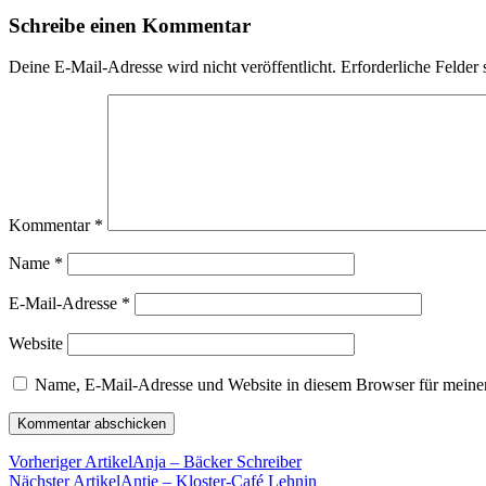
Schreibe einen Kommentar
Deine E-Mail-Adresse wird nicht veröffentlicht.
Erforderliche Felder 
Kommentar
*
Name
*
E-Mail-Adresse
*
Website
Name, E-Mail-Adresse und Website in diesem Browser für meine
Vorheriger Artikel
Anja – Bäcker Schreiber
Nächster Artikel
Antje – Kloster-Café Lehnin