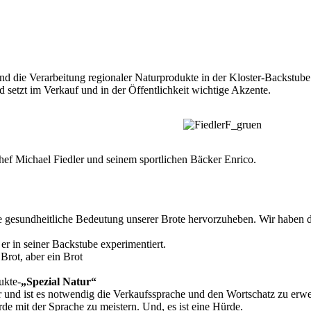
 und die Verarbeitung regionaler Naturprodukte in der Kloster-Backstube
d setzt im Verkauf und in der Öffentlichkeit wichtige Akzente.
ef Michael Fiedler und seinem sportlichen Bäcker Enrico.
gesundheitliche Bedeutung unserer Brote hervorzuheben. Wir haben doc
r in seiner Backstube experimentiert.
 Brot, aber ein Brot
ukte-
„Spezial Natur“
r und ist es notwendig die Verkaufssprache und den Wortschatz zu erwe
rde mit der Sprache zu meistern. Und, es ist eine Hürde.