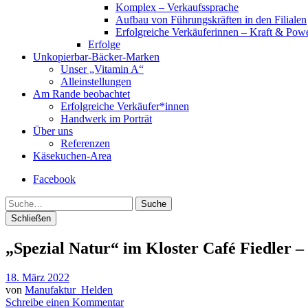
Komplex – Verkaufssprache
Aufbau von Führungskräften in den Filialen
Erfolgreiche Verkäuferinnen – Kraft & Powe
Erfolge
Unkopierbar-Bäcker-Marken
Unser „Vitamin A“
Alleinstellungen
Am Rande beobachtet
Erfolgreiche Verkäufer*innen
Handwerk im Porträt
Über uns
Referenzen
Käsekuchen-Area
Facebook
Suche
Schließen
„Spezial Natur“ im Kloster Café Fiedler –
18. März 2022
von
Manufaktur_Helden
Schreibe einen Kommentar