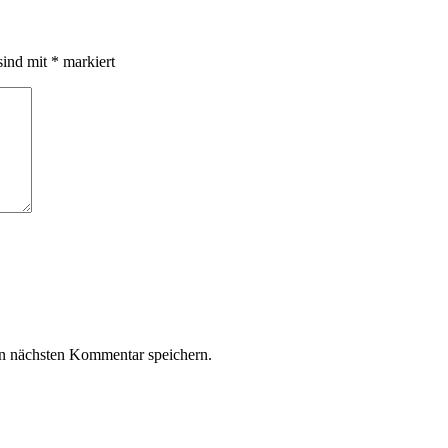
sind mit
*
markiert
n nächsten Kommentar speichern.