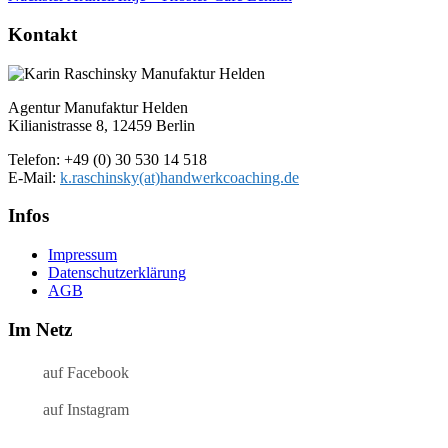
Kontakt
Agentur Manufaktur Helden
Kilianistrasse 8, 12459 Berlin
Telefon: +49 (0) 30 530 14 518
E-Mail:
k.raschinsky(at)handwerkcoaching.de
Infos
Impressum
Datenschutz­erklärung
AGB
Im Netz
auf Facebook
auf Instagram