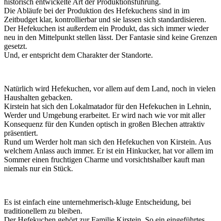
historisch entwickelte Art der Produktionsführung.
Die Abläufe bei der Produktion des Hefekuchens sind in im
Zeitbudget klar, kontrollierbar und sie lassen sich standardisieren.
Der Hefekuchen ist außerdem ein Produkt, das sich immer wieder
neu in den Mittelpunkt stellen lässt. Der Fantasie sind keine Grenzen
gesetzt.
Und, er entspricht dem Charakter der Standorte.
Natürlich wird Hefekuchen, vor allem auf dem Land, noch in vielen
Haushalten gebacken.
Kirstein hat sich den Lokalmatador für den Hefekuchen in Lehnin,
Werder und Umgebung erarbeitet. Er wird nach wie vor mit aller
Konsequenz für den Kunden optisch in großen Blechen attraktiv
präsentiert.
Rund um Werder holt man sich den Hefekuchen von Kirstein. Aus
welchem Anlass auch immer. Er ist ein Hinkucker, hat vor allem im
Sommer einen fruchtigen Charme und vorsichtshalber kauft man
niemals nur ein Stück.
Es ist einfach eine unternehmerisch-kluge Entscheidung, bei
traditionellem zu bleiben.
Der Hefekuchen gehört zur Familie Kirstein. So ein eingeführtes