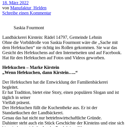
18. März 2022
von
Manufaktur_Helden
Schreibe einen Kommentar
Saskia Fourmont
Landbäckerei Kirstein: Rädel 14797, Gemeinde Lehnin
Ohne die Vorbildrolle von Saskia Fourmont wäre die „Sache mit
dem Hefekuchen“ nie richtig ins Rollen gekommen. Sie war das
Gesicht des Hefekuchens auf den Internetseiten und auf Facebook.
Hat für den Hefekuchen auf Fotos und Videos geworben.
Hefekuchen – Marke Kirstein
„Wenn Hefekuchen, dann Kirstein…..“
Der Hefekuchen hat die Entwicklung der Familienbäckerei
begleitet.
Er hat Tradition, bietet eine Story, einen populären Slogan und ist
täglich in seiner
Vielfalt präsent.
Der Hefekuchen füllt die Kuchentheke aus. Er ist der
Standartkuchen der Landbäckerei.
Genau das hat nicht nur betriebswirtschaftliche Gründe.
Dahinter steht auch ein Stück Geschichte der Kirsteins und eine sich