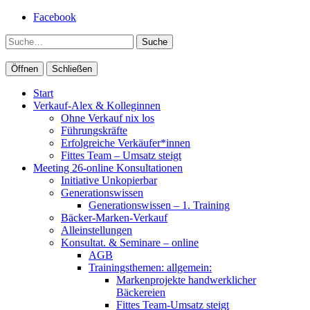
Facebook
Suche
Öffnen
Schließen
Start
Verkauf-Alex & Kolleginnen
Ohne Verkauf nix los
Führungskräfte
Erfolgreiche Verkäufer*innen
Fittes Team – Umsatz steigt
Meeting 26-online Konsultationen
Initiative Unkopierbar
Generationswissen
Generationswissen – 1. Training
Bäcker-Marken-Verkauf
Alleinstellungen
Konsultat. & Seminare – online
AGB
Trainingsthemen: allgemein:
Markenprojekte handwerklicher
Bäckereien
Fittes Team-Umsatz steigt