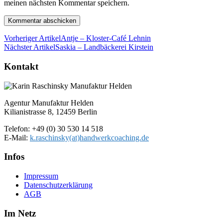
meinen nächsten Kommentar speichern.
Vorheriger Artikel
Antje – Kloster-Café Lehnin
Nächster Artikel
Saskia – Landbäckerei Kirstein
Kontakt
Agentur Manufaktur Helden
Kilianistrasse 8, 12459 Berlin
Telefon: +49 (0) 30 530 14 518
E-Mail:
k.raschinsky(at)handwerkcoaching.de
Infos
Impressum
Datenschutz­erklärung
AGB
Im Netz