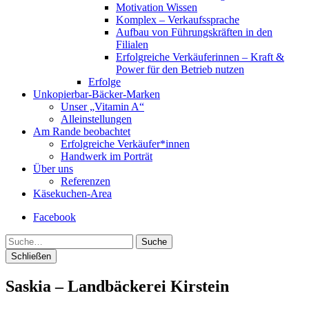
Motivation Wissen
Komplex – Verkaufssprache
Aufbau von Führungskräften in den
Filialen
Erfolgreiche Verkäuferinnen – Kraft &
Power für den Betrieb nutzen
Erfolge
Unkopierbar-Bäcker-Marken
Unser „Vitamin A“
Alleinstellungen
Am Rande beobachtet
Erfolgreiche Verkäufer*innen
Handwerk im Porträt
Über uns
Referenzen
Käsekuchen-Area
Facebook
Suche
Schließen
Saskia – Landbäckerei Kirstein