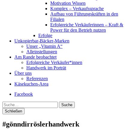
Motivation Wissen
Komplex – Verkaufssprache
Aufbau von Führungskräften in den
Filialen
Erfolgreiche Verkäuferinnen – Kraft &
Power für den Betrieb nutzen
Erfolge
Unkopierbar-Bäcker-Marken
Unser „Vitamin A“
Alleinstellungen
Am Rande beobachtet
Erfolgreiche Verkäufer*innen
Handwerk im Porträt
Über uns
Referenzen
Käsekuchen-Area
Facebook
Suche
Schließen
#gönndirröslerhandwerk