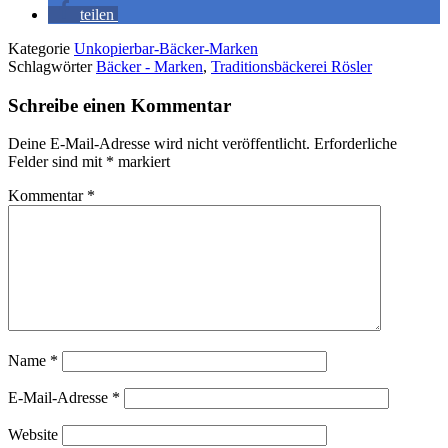
teilen
Kategorie
Unkopierbar-Bäcker-Marken
Schlagwörter
Bäcker - Marken
,
Traditionsbäckerei Rösler
Schreibe einen Kommentar
Deine E-Mail-Adresse wird nicht veröffentlicht.
Erforderliche
Felder sind mit
*
markiert
Kommentar
*
Name
*
E-Mail-Adresse
*
Website