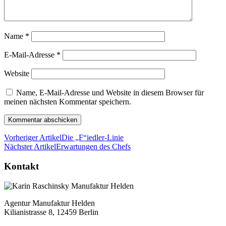
Name
*
E-Mail-Adresse
*
Website
Name, E-Mail-Adresse und Website in diesem Browser für
meinen nächsten Kommentar speichern.
Vorheriger Artikel
Die „F“iedler-Linie
Nächster Artikel
Erwartungen des Chefs
Kontakt
Agentur Manufaktur Helden
Kilianistrasse 8, 12459 Berlin