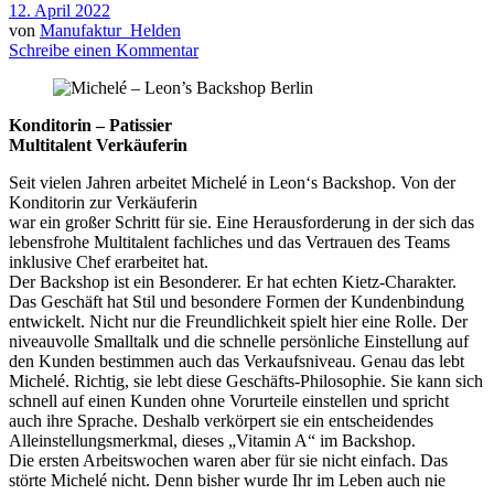
12. April 2022
von
Manufaktur_Helden
Schreibe einen Kommentar
Konditorin – Patissier
Multitalent Verkäuferin
Seit vielen Jahren arbeitet Michelé in Leon‘s Backshop. Von der
Konditorin zur Verkäuferin
war ein großer Schritt für sie. Eine Herausforderung in der sich das
lebensfrohe Multitalent fachliches und das Vertrauen des Teams
inklusive Chef erarbeitet hat.
Der Backshop ist ein Besonderer. Er hat echten Kietz-Charakter.
Das Geschäft hat Stil und besondere Formen der Kundenbindung
entwickelt. Nicht nur die Freundlichkeit spielt hier eine Rolle. Der
niveauvolle Smalltalk und die schnelle persönliche Einstellung auf
den Kunden bestimmen auch das Verkaufsniveau. Genau das lebt
Michelé. Richtig, sie lebt diese Geschäfts-Philosophie. Sie kann sich
schnell auf einen Kunden ohne Vorurteile einstellen und spricht
auch ihre Sprache. Deshalb verkörpert sie ein entscheidendes
Alleinstellungsmerkmal, dieses „Vitamin A“ im Backshop.
Die ersten Arbeitswochen waren aber für sie nicht einfach. Das
störte Michelé nicht. Denn bisher wurde Ihr im Leben auch nie