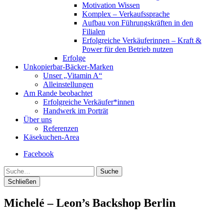
Motivation Wissen
Komplex – Verkaufssprache
Aufbau von Führungskräften in den
Filialen
Erfolgreiche Verkäuferinnen – Kraft &
Power für den Betrieb nutzen
Erfolge
Unkopierbar-Bäcker-Marken
Unser „Vitamin A“
Alleinstellungen
Am Rande beobachtet
Erfolgreiche Verkäufer*innen
Handwerk im Porträt
Über uns
Referenzen
Käsekuchen-Area
Facebook
Suche
Schließen
Michelé – Leon’s Backshop Berlin