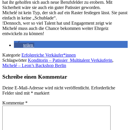
hat ihr geholfen sich auch neue Berufsfelder zu erobern. Mit
Sicherheit wäre sie auch ein guter Patissier geworden.
Michelé ist kein Typ, der sich auf ein Raster festlegen lässt. Sie passt
einfach in keine „Schublade“.
!Dennoch, wer so viel Talent hat und Engagement zeigt wie
Michelé muss auch die Chance bekommen weiter Ehrgeiz
entwickeln zu können!
teilen
Kategorie
Erfolgreiche Verkäufer*innen
Schlagwörter
Konditorin – Patissier Multitalent Verkäuferin
,
Michelé – Leon’s Backshop Berlin
Schreibe einen Kommentar
Deine E-Mail-Adresse wird nicht veröffentlicht.
Erforderliche
Felder sind mit
*
markiert
Kommentar
*