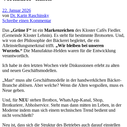
22. Januar 2026
von
Dr. Karin Raschinsky
Schreibe einen Kommentar
Das
„Grüne F“
ist ein
Markenzeichen
des Kloster Cafès Fiedler.
(Gemeinde Kloster Lehnin). Es steht für bestimmte Brotsorten. Und,
wir von der Philosophie der Bäckerei begleitet, die ein
Alleinstellungsmerkmal trifft.
„Wir bleiben bei unseren
Wurzeln.“
Die Manufaktur-Helden waren für die Entwicklung
verantwortlich.
Ich habe in den letzten Wochen viele Diskussionen erlebt zu alten
und neuen Geschäftsmodellen.
„Man“ muss alte Geschäftsmodelle in der handwerklichen Bäcker-
Branche ablösen. Aber welche? Wenn die Alten wegsollen, muss es
Neue geben.
Und, für
NEU
stehen Brotbox, WhatsApp-Kanal, Shop,
Brotkuriere, Abholservice. Steht man dann mitten im Leben, in der
Moderne indem man sich einem technischen Trend bedient und
nicht verschließt?
Neu ist, dass sich die Struktur des Betriebes auch darauf einstellen