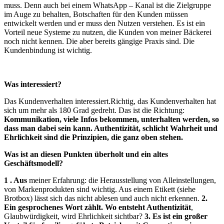
muss. Denn auch bei einem WhatsApp – Kanal ist die Zielgruppe
im Auge zu behalten, Botschaften für den Kunden müssen
entwickelt werden und er muss den Nutzen verstehen. Es ist ein
Vorteil neue Systeme zu nutzen, die Kunden von meiner Bäckerei
noch nicht kennen. Die aber bereits gängige Praxis sind. Die
Kundenbindung ist wichtig.
Was interessiert?
Das Kundenverhalten interessiert.Richtig, das Kundenverhalten hat
sich um mehr als 180 Grad gedreht. Das ist die Richtung:
Kommunikation, viele Infos bekommen, unterhalten werden, so
dass man dabei sein kann. Authentizität, schlicht Wahrheit und
Ehrlichkeit sind die Prinzipien, die ganz oben stehen.
Was ist an diesen Punkten überholt und ein altes
Geschäftsmodell?
1 . Aus
meiner Erfahrung: die Herausstellung von Alleinstellungen,
von Markenprodukten sind wichtig. Aus einem Etikett (siehe
Brotbox) lässt sich das nicht ablesen und auch nicht erkennen.
2.
Ein gesprochenes Wort zählt. Wo entsteht Authentizität
,
Glaubwürdigkeit, wird Ehrlichkeit sichtbar?
3. Es ist ein großer