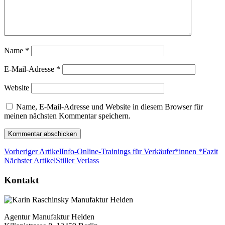
Name
*
E-Mail-Adresse
*
Website
Name, E-Mail-Adresse und Website in diesem Browser für
meinen nächsten Kommentar speichern.
Vorheriger Artikel
Info-Online-Trainings für Verkäufer*innen *Fazit
Nächster Artikel
Stiller Verlass
Kontakt
Agentur Manufaktur Helden