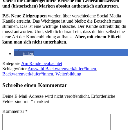
Vorteil für familiengeführte Betriebe mit Generationswissen
und (historischen) Marken absolut authentisch aufzutreten.
P.S. Neue Zielgruppen
werden über verschiedene Social Media
Kanäle erreicht. Das Wichtigste ist und bleibt: die Botschaft muss
stimmen. Das ist eine wichtige Tatsache. Der Kunde schreibt dir, du
musst antworten. Und, stell dich darauf ein, dass du hier selbst eine
neue Art der Kundenbindung aufbaust.
Aber, mit einem Etikett
kann man sich nicht unterhalten.
teilen
Kategorie
Am Rande beobachtet
Schlagwörter
Auswahl Backwarenverkäufer*innen
,
Backwarenverkäufer*innen
,
Weiterbildung
Schreibe einen Kommentar
Deine E-Mail-Adresse wird nicht veröffentlicht.
Erforderliche
Felder sind mit
*
markiert
Kommentar
*