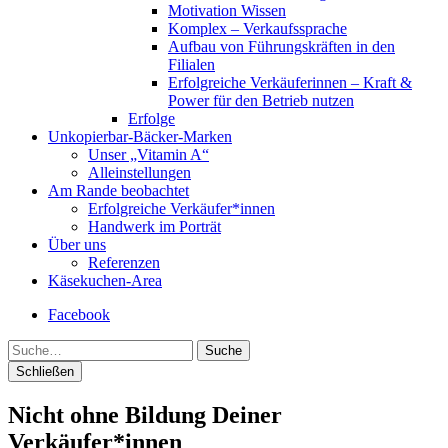
Motivation Wissen
Komplex – Verkaufssprache
Aufbau von Führungskräften in den
Filialen
Erfolgreiche Verkäuferinnen – Kraft &
Power für den Betrieb nutzen
Erfolge
Unkopierbar-Bäcker-Marken
Unser „Vitamin A“
Alleinstellungen
Am Rande beobachtet
Erfolgreiche Verkäufer*innen
Handwerk im Porträt
Über uns
Referenzen
Käsekuchen-Area
Facebook
Suche
Schließen
Nicht ohne Bildung Deiner
Verkäufer*innen