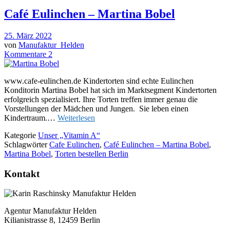
Café Eulinchen – Martina Bobel
25. März 2022
von
Manufaktur_Helden
Kommentare 2
www.cafe-eulinchen.de Kindertorten sind echte Eulinchen
Konditorin Martina Bobel hat sich im Marktsegment Kindertorten
erfolgreich spezialisiert. Ihre Torten treffen immer genau die
Vorstellungen der Mädchen und Jungen. Sie leben einen
Kindertraum.…
Weiterlesen
Kategorie
Unser „Vitamin A“
Schlagwörter
Cafe Eulinchen
,
Café Eulinchen – Martina Bobel
,
Martina Bobel
,
Torten bestellen Berlin
Kontakt
Agentur Manufaktur Helden
Kilianistrasse 8, 12459 Berlin