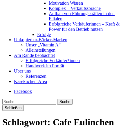
Motivation Wissen
Komplex – Verkaufssprache
Aufbau von Führungskräften in den
Filialen
Erfolgreiche Verkäuferinnen – Kraft &
Power für den Betrieb nutzen
Erfolge
Unkopierbar-Bäcker-Marken
Unser „Vitamin A“
Alleinstellungen
Am Rande beobachtet
Erfolgreiche Verkäufer*innen
Handwerk im Porträt
Über uns
Referenzen
Käsekuchen-Area
Facebook
Suche
Schließen
Schlagwort:
Cafe Eulinchen