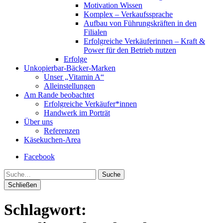
Motivation Wissen
Komplex – Verkaufssprache
Aufbau von Führungskräften in den
Filialen
Erfolgreiche Verkäuferinnen – Kraft &
Power für den Betrieb nutzen
Erfolge
Unkopierbar-Bäcker-Marken
Unser „Vitamin A“
Alleinstellungen
Am Rande beobachtet
Erfolgreiche Verkäufer*innen
Handwerk im Porträt
Über uns
Referenzen
Käsekuchen-Area
Facebook
Suche
Schließen
Schlagwort: