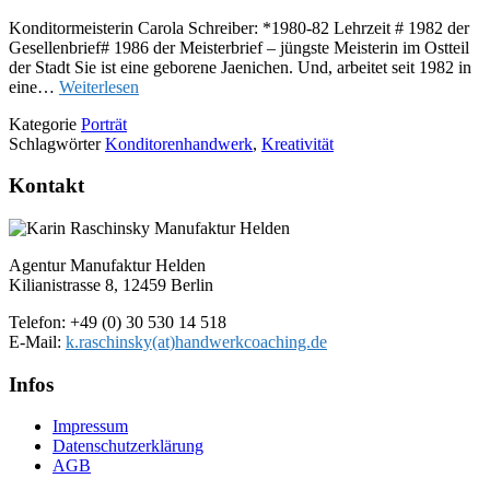
Konditormeisterin Carola Schreiber: *1980-82 Lehrzeit # 1982 der
Gesellenbrief# 1986 der Meisterbrief – jüngste Meisterin im Ostteil
der Stadt Sie ist eine geborene Jaenichen. Und, arbeitet seit 1982 in
eine…
Weiterlesen
Kategorie
Porträt
Schlagwörter
Konditorenhandwerk
,
Kreativität
Kontakt
Agentur Manufaktur Helden
Kilianistrasse 8, 12459 Berlin
Telefon: +49 (0) 30 530 14 518
E-Mail:
k.raschinsky(at)handwerkcoaching.de
Infos
Impressum
Datenschutz­erklärung
AGB