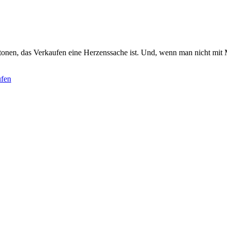
etonen, das Verkaufen eine Herzenssache ist. Und, wenn man nicht mi
ufen