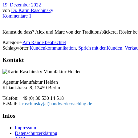
19. Dezember 2022
von
Dr. Karin Raschinsky
Kommentare 1
Kannst du dass? Alex und Marc von der Traditionsbäckerei Rösler b
Kategorie
Am Rande beobachtet
Schlagwörter
Kundenkommunikation
,
Sprich mit denKunden
,
Verka
Kontakt
Agentur Manufaktur Helden
Kilianistrasse 8, 12459 Berlin
Telefon: +49 (0) 30 530 14 518
E-Mail:
k.raschinsky(at)handwerkcoaching.de
Infos
Impressum
Datenschutz­erklärung