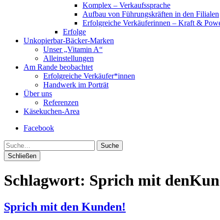
Komplex – Verkaufssprache
Aufbau von Führungskräften in den Filialen
Erfolgreiche Verkäuferinnen – Kraft & Powe
Erfolge
Unkopierbar-Bäcker-Marken
Unser „Vitamin A“
Alleinstellungen
Am Rande beobachtet
Erfolgreiche Verkäufer*innen
Handwerk im Porträt
Über uns
Referenzen
Käsekuchen-Area
Facebook
Suche
Schließen
Schlagwort:
Sprich mit denKu
Sprich mit den Kunden!