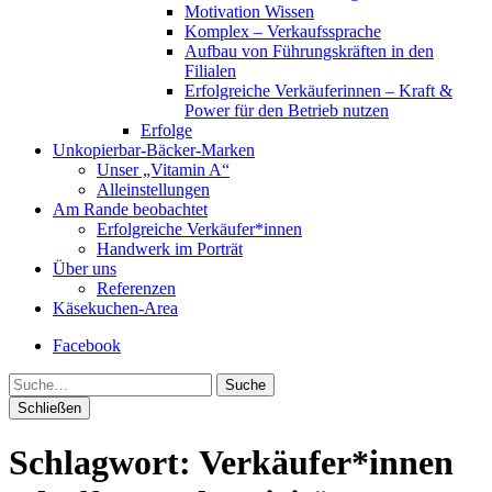
Motivation Wissen
Komplex – Verkaufssprache
Aufbau von Führungskräften in den
Filialen
Erfolgreiche Verkäuferinnen – Kraft &
Power für den Betrieb nutzen
Erfolge
Unkopierbar-Bäcker-Marken
Unser „Vitamin A“
Alleinstellungen
Am Rande beobachtet
Erfolgreiche Verkäufer*innen
Handwerk im Porträt
Über uns
Referenzen
Käsekuchen-Area
Facebook
Suche
Schließen
Schlagwort:
Verkäufer*innen