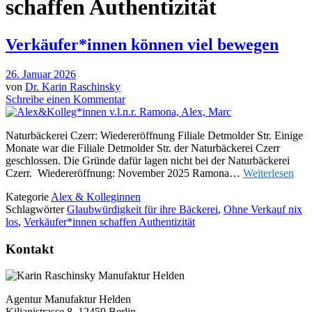
schaffen Authentizität
Verkäufer*innen können viel bewegen
26. Januar 2026
von
Dr. Karin Raschinsky
Schreibe einen Kommentar
Naturbäckerei Czerr: Wiedereröffnung Filiale Detmolder Str. Einige
Monate war die Filiale Detmolder Str. der Naturbäckerei Czerr
geschlossen. Die Gründe dafür lagen nicht bei der Naturbäckerei
Czerr. Wiedereröffnung: November 2025 Ramona…
Weiterlesen
Kategorie
Alex & Kolleginnen
Schlagwörter
Glaubwürdigkeit für ihre Bäckerei
,
Ohne Verkauf nix
los
,
Verkäufer*innen schaffen Authentizität
Kontakt
Agentur Manufaktur Helden
Kilianistrasse 8, 12459 Berlin