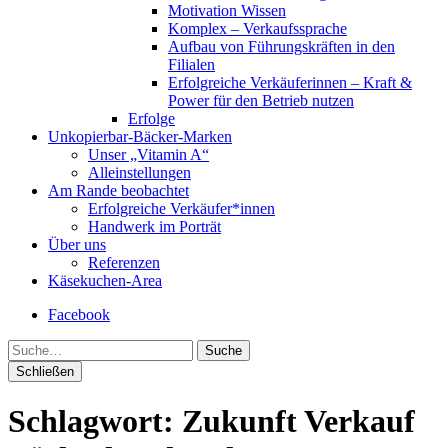
Motivation Wissen
Komplex – Verkaufssprache
Aufbau von Führungskräften in den
Filialen
Erfolgreiche Verkäuferinnen – Kraft &
Power für den Betrieb nutzen
Erfolge
Unkopierbar-Bäcker-Marken
Unser „Vitamin A“
Alleinstellungen
Am Rande beobachtet
Erfolgreiche Verkäufer*innen
Handwerk im Porträt
Über uns
Referenzen
Käsekuchen-Area
Facebook
Suche
Schließen
Schlagwort:
Zukunft Verkauf