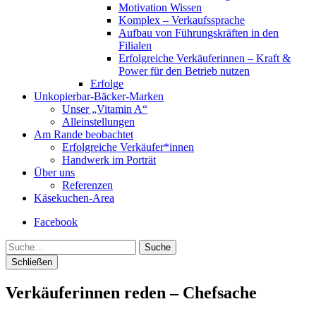
Motivation Wissen
Komplex – Verkaufssprache
Aufbau von Führungskräften in den
Filialen
Erfolgreiche Verkäuferinnen – Kraft &
Power für den Betrieb nutzen
Erfolge
Unkopierbar-Bäcker-Marken
Unser „Vitamin A“
Alleinstellungen
Am Rande beobachtet
Erfolgreiche Verkäufer*innen
Handwerk im Porträt
Über uns
Referenzen
Käsekuchen-Area
Facebook
Suche
Schließen
Verkäuferinnen reden – Chefsache