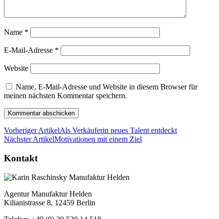
Name
*
E-Mail-Adresse
*
Website
Name, E-Mail-Adresse und Website in diesem Browser für
meinen nächsten Kommentar speichern.
Vorheriger Artikel
Als Verkäuferin neues Talent entdeckt
Nächster Artikel
Motivationen mit einem Ziel
Kontakt
Agentur Manufaktur Helden
Kilianistrasse 8, 12459 Berlin