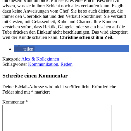
mit diesem Rundumblick. Für sie ist es eine Pflicht Bescheid zu
wissen, was sie in ihrer Schicht noch alles verkaufen kann. Es gibt
dazu keine Anweisungen vom Chef. Sie ist so auch diejenige, die
immer den Überblick hat und den Verkauf koordiniert. Sie verkauft
mit Gesten, mit Gelassenheit, Ruhe und Charme. Ihre Kunden
verstehen sofort, dass Hektik, Gängelei oder so ein bischen auf die
Tube drücken den Einkauf nicht beschleunigen. Das wird akzeptiert,
weil der Kunde schauen kann.
Christine schenkt ihm Zeit.
teilen
Kategorie
Alex & Kolleginnen
Schlagwörter
Kommunikation
,
Reden
Schreibe einen Kommentar
Deine E-Mail-Adresse wird nicht veröffentlicht.
Erforderliche
Felder sind mit
*
markiert
Kommentar
*