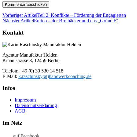
Vorheriger Artikel
Teil 2: Konflikte – Förderung der Engagierten
Nächster Artikel
Enrico – der Brotbäcker und das „Grüne F“
Kontakt
Agentur Manufaktur Helden
Kilianistrasse 8, 12459 Berlin
Telefon: +49 (0) 30 530 14 518
E-Mail:
k.raschinsky(at)handwerkcoaching.de
Infos
Impressum
Datenschutz­erklärung
AGB
Im Netz
auf Facebook