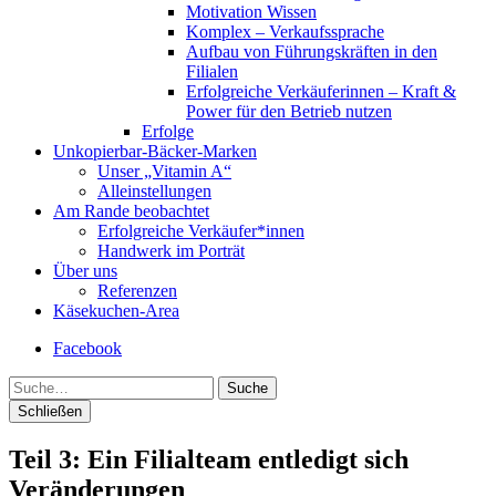
Motivation Wissen
Komplex – Verkaufssprache
Aufbau von Führungskräften in den
Filialen
Erfolgreiche Verkäuferinnen – Kraft &
Power für den Betrieb nutzen
Erfolge
Unkopierbar-Bäcker-Marken
Unser „Vitamin A“
Alleinstellungen
Am Rande beobachtet
Erfolgreiche Verkäufer*innen
Handwerk im Porträt
Über uns
Referenzen
Käsekuchen-Area
Facebook
Suche
Schließen
Teil 3: Ein Filialteam entledigt sich
Veränderungen