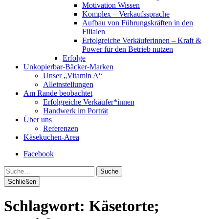
Motivation Wissen
Komplex – Verkaufssprache
Aufbau von Führungskräften in den
Filialen
Erfolgreiche Verkäuferinnen – Kraft &
Power für den Betrieb nutzen
Erfolge
Unkopierbar-Bäcker-Marken
Unser „Vitamin A“
Alleinstellungen
Am Rande beobachtet
Erfolgreiche Verkäufer*innen
Handwerk im Porträt
Über uns
Referenzen
Käsekuchen-Area
Facebook
Suche
Schließen
Schlagwort:
Käsetorte;