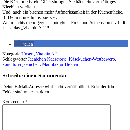
Die Käsetorte ist ein Glücksbringer. Sie hätte ein vierblättriges
Kleeblatt verdient.
Und, auch ein bischen mehr Aufmerksamkeit in der Kuchentheke.
!!! Denn immerhin ist sie wer.
Wenn nichts mehr gegen Traurigkeit, Frust und Seelenschmerz hilft
ist sie das „Vitamin A“.!!!
teilen
Kategorie
Unser „Vitamin A“
Schlagwörter
Jaenichen Kaesetorte
,
Käsekuchen-Wettbewerb
,
konditorei-jaenichen
,
Manufaktur Helden
Schreibe einen Kommentar
Deine E-Mail-Adresse wird nicht veröffentlicht.
Erforderliche
Felder sind mit
*
markiert
Kommentar
*