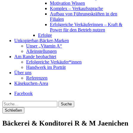
Motivation Wissen
Komplex – Verkaufssprache
Aufbau von Führungskräften in den
Filialen
Erfolgreiche Verkäuferinnen – Kraft &
Power für den Betrieb nutzen
Erfolge
Unkopierbar-Bäcker-Marken
Unser „Vitamin A“
Alleinstellungen
Am Rande beobachtet
Erfolgreiche Verkäufer*innen
Handwerk im Porträt
Über uns
Referenzen
Käsekuchen-Area
Facebook
Suche
Schließen
Bäckerei & Konditorei R & M Jaenichen