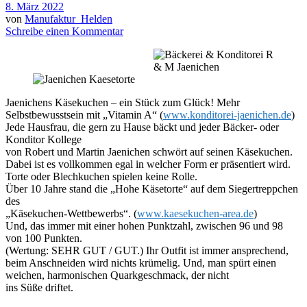
8. März 2022
von
Manufaktur_Helden
Schreibe einen Kommentar
Jaenichens Käsekuchen – ein Stück zum Glück! Mehr
Selbstbewusstsein mit „Vitamin A“ (
www.konditorei-jaenichen.de
)
Jede Hausfrau, die gern zu Hause bäckt und jeder Bäcker- oder
Konditor Kollege
von Robert und Martin Jaenichen schwört auf seinen Käsekuchen.
Dabei ist es vollkommen egal in welcher Form er präsentiert wird.
Torte oder Blechkuchen spielen keine Rolle.
Über 10 Jahre stand die „Hohe Käsetorte“ auf dem Siegertreppchen
des
„Käsekuchen-Wettbewerbs“. (
www.kaesekuchen-area.de
)
Und, das immer mit einer hohen Punktzahl, zwischen 96 und 98
von 100 Punkten.
(Wertung: SEHR GUT / GUT.) Ihr Outfit ist immer ansprechend,
beim Anschneiden wird nichts krümelig. Und, man spürt einen
weichen, harmonischen Quarkgeschmack, der nicht
ins Süße driftet.