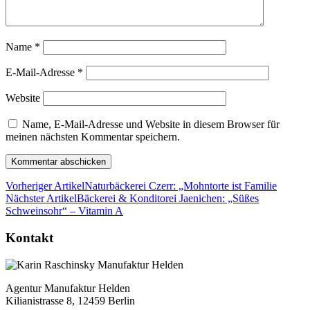
Name
*
E-Mail-Adresse
*
Website
Name, E-Mail-Adresse und Website in diesem Browser für
meinen nächsten Kommentar speichern.
Vorheriger Artikel
Naturbäckerei Czerr: „Mohntorte ist Familie
Nächster Artikel
Bäckerei & Konditorei Jaenichen: „Süßes
Schweinsohr“ – Vitamin A
Kontakt
Agentur Manufaktur Helden
Kilianistrasse 8, 12459 Berlin