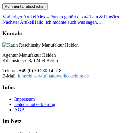
Vorheriger Artikel
Alex – Putzen gehört dazu-Team & Umsätze
Nächster Artikel
Hallo, ich möchte auch was sagen….
Kontakt
Agentur Manufaktur Helden
Kilianistrasse 8, 12459 Berlin
Telefon: +49 (0) 30 530 14 518
E-Mail:
k.raschinsky(at)handwerkcoaching.de
Infos
Impressum
Datenschutz­erklärung
AGB
Im Netz