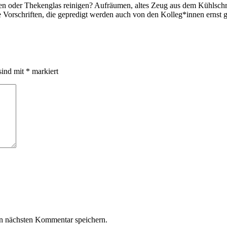
hen oder Thekenglas reinigen? Aufräumen, altes Zeug aus dem Kühlschr
ie Vorschriften, die gepredigt werden auch von den Kolleg*innen erns
sind mit
*
markiert
n nächsten Kommentar speichern.