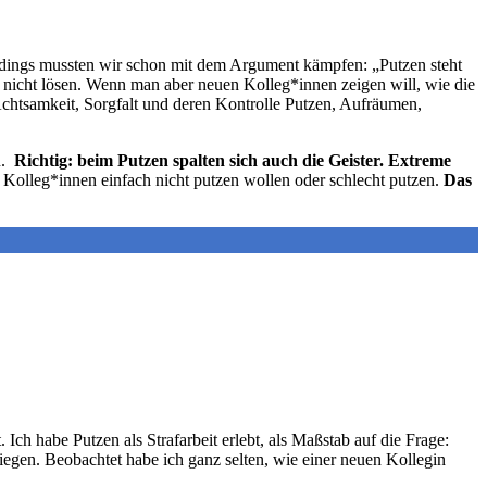
lerdings mussten wir schon mit dem Argument kämpfen: „Putzen steht
g nicht lösen. Wenn man aber neuen Kolleg*innen zeigen will, wie die
 Achtsamkeit, Sorgfalt und deren Kontrolle Putzen, Aufräumen,
n.
Richtig: beim Putzen spalten sich auch die Geister. Extreme
 Kolleg*innen einfach nicht putzen wollen oder schlecht putzen.
Das
Ich habe Putzen als Strafarbeit erlebt, als Maßstab auf die Frage:
iegen. Beobachtet habe ich ganz selten, wie einer neuen Kollegin