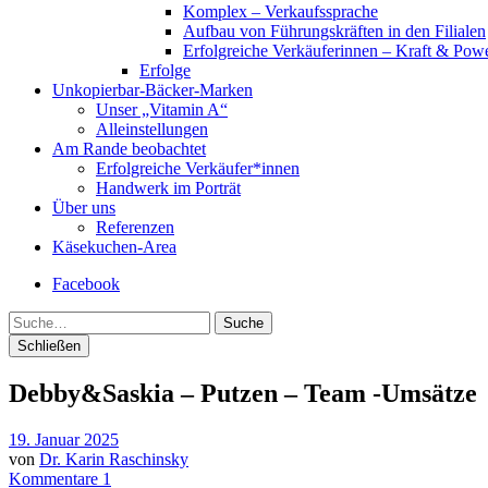
Komplex – Verkaufssprache
Aufbau von Führungskräften in den Filialen
Erfolgreiche Verkäuferinnen – Kraft & Powe
Erfolge
Unkopierbar-Bäcker-Marken
Unser „Vitamin A“
Alleinstellungen
Am Rande beobachtet
Erfolgreiche Verkäufer*innen
Handwerk im Porträt
Über uns
Referenzen
Käsekuchen-Area
Facebook
Suche
Schließen
Debby&Saskia – Putzen – Team -Umsätze
19. Januar 2025
von
Dr. Karin Raschinsky
Kommentare 1