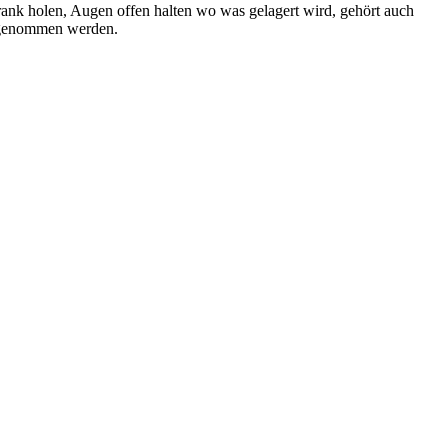
ank holen, Augen offen halten wo was gelagert wird, gehört auch
t genommen werden.