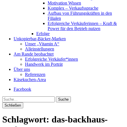
Motivation Wissen
Komplex – Verkaufssprache
Aufbau von Führungskräften in den
Filialen
Erfolgreiche Verkäuferinnen – Kraft &
Power für den Betrieb nutzen
Erfolge
Unkopierbar-Bäcker-Marken
Unser „Vitamin A“
Alleinstellungen
Am Rande beobachtet
Erfolgreiche Verkäufer*innen
Handwerk im Porträt
Über uns
Referenzen
Käsekuchen-Area
Facebook
Suche
Schließen
Schlagwort:
das-backhaus-