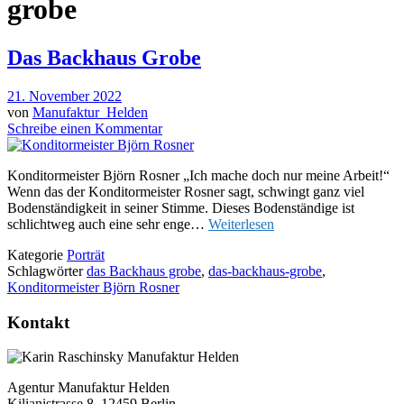
grobe
Das Backhaus Grobe
21. November 2022
von
Manufaktur_Helden
Schreibe einen Kommentar
Konditormeister Björn Rosner „Ich mache doch nur meine Arbeit!“
Wenn das der Konditormeister Rosner sagt, schwingt ganz viel
Bodenständigkeit in seiner Stimme. Dieses Bodenständige ist
schlichtweg auch eine sehr enge…
Weiterlesen
Kategorie
Porträt
Schlagwörter
das Backhaus grobe
,
das-backhaus-grobe
,
Konditormeister Björn Rosner
Kontakt
Agentur Manufaktur Helden
Kilianistrasse 8, 12459 Berlin