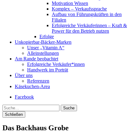
Motivation Wissen
Komplex – Verkaufssprache
Aufbau von Führungskräften in den
Filialen
Erfolgreiche Verkäuferinnen – Kraft &
Power für den Betrieb nutzen
Erfolge
Unkopierbar-Bäcker-Marken
Unser „Vitamin A“
Alleinstellungen
Am Rande beobachtet
Erfolgreiche Verkäufer*innen
Handwerk im Porträt
Über uns
Referenzen
Käsekuchen-Area
Facebook
Suche
Schließen
Das Backhaus Grobe