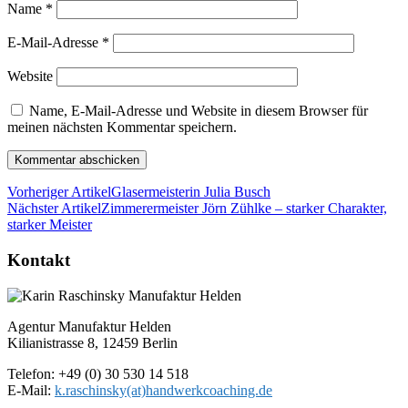
Name
*
E-Mail-Adresse
*
Website
Name, E-Mail-Adresse und Website in diesem Browser für
meinen nächsten Kommentar speichern.
Vorheriger Artikel
Glasermeisterin Julia Busch
Nächster Artikel
Zimmerermeister Jörn Zühlke – starker Charakter,
starker Meister
Kontakt
Agentur Manufaktur Helden
Kilianistrasse 8, 12459 Berlin
Telefon: +49 (0) 30 530 14 518
E-Mail:
k.raschinsky(at)handwerkcoaching.de