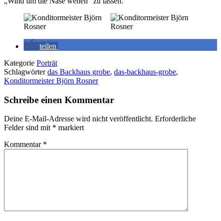
„Wind um die Nase wehen“ zu lassen.
teilen
Kategorie
Porträt
Schlagwörter
das Backhaus grobe
,
das-backhaus-grobe
,
Konditormeister Björn Rosner
Schreibe einen Kommentar
Deine E-Mail-Adresse wird nicht veröffentlicht.
Erforderliche
Felder sind mit
*
markiert
Kommentar
*