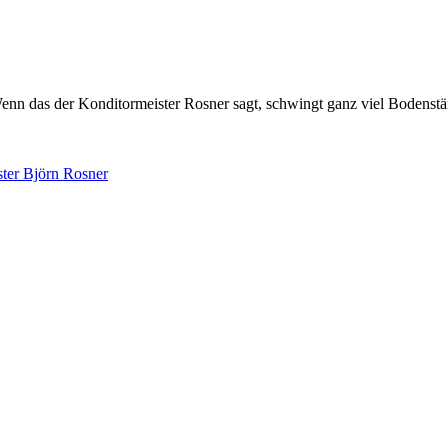
nn das der Konditormeister Rosner sagt, schwingt ganz viel Bodenstän
ter Björn Rosner