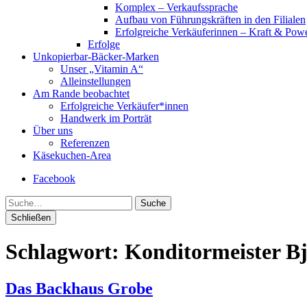
Komplex – Verkaufssprache
Aufbau von Führungskräften in den Filialen
Erfolgreiche Verkäuferinnen – Kraft & Powe
Erfolge
Unkopierbar-Bäcker-Marken
Unser „Vitamin A“
Alleinstellungen
Am Rande beobachtet
Erfolgreiche Verkäufer*innen
Handwerk im Porträt
Über uns
Referenzen
Käsekuchen-Area
Facebook
Suche
Schließen
Schlagwort:
Konditormeister B
Das Backhaus Grobe