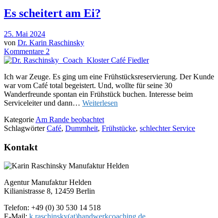
Es scheitert am Ei?
25. Mai 2024
von
Dr. Karin Raschinsky
Kommentare 2
Ich war Zeuge. Es ging um eine Frühstücksreservierung. Der Kunde
war vom Café total begeistert. Und, wollte für seine 30
Wanderfreunde spontan ein Frühstück buchen. Interesse beim
Serviceleiter und dann…
Weiterlesen
Kategorie
Am Rande beobachtet
Schlagwörter
Café
,
Dummheit
,
Frühstücke
,
schlechter Service
Kontakt
Agentur Manufaktur Helden
Kilianistrasse 8, 12459 Berlin
Telefon: +49 (0) 30 530 14 518
E-Mail:
k.raschinsky(at)handwerkcoaching.de