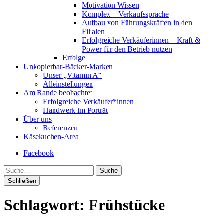
Motivation Wissen
Komplex – Verkaufssprache
Aufbau von Führungskräften in den
Filialen
Erfolgreiche Verkäuferinnen – Kraft &
Power für den Betrieb nutzen
Erfolge
Unkopierbar-Bäcker-Marken
Unser „Vitamin A“
Alleinstellungen
Am Rande beobachtet
Erfolgreiche Verkäufer*innen
Handwerk im Porträt
Über uns
Referenzen
Käsekuchen-Area
Facebook
Suche
Schließen
Schlagwort:
Frühstücke