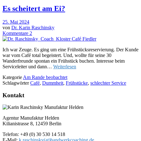
Es scheitert am Ei?
25. Mai 2024
von
Dr. Karin Raschinsky
Kommentare 2
Ich war Zeuge. Es ging um eine Frühstücksreservierung. Der Kunde
war vom Café total begeistert. Und, wollte für seine 30
Wanderfreunde spontan ein Frühstück buchen. Interesse beim
Serviceleiter und dann…
Weiterlesen
Kategorie
Am Rande beobachtet
Schlagwörter
Café
,
Dummheit
,
Frühstücke
,
schlechter Service
Kontakt
Agentur Manufaktur Helden
Kilianistrasse 8, 12459 Berlin
Telefon: +49 (0) 30 530 14 518
E-Mail:
k.raschinsky(at)handwerkcoaching.de