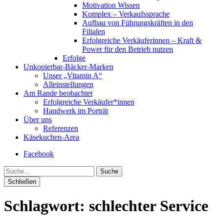
Motivation Wissen
Komplex – Verkaufssprache
Aufbau von Führungskräften in den
Filialen
Erfolgreiche Verkäuferinnen – Kraft &
Power für den Betrieb nutzen
Erfolge
Unkopierbar-Bäcker-Marken
Unser „Vitamin A“
Alleinstellungen
Am Rande beobachtet
Erfolgreiche Verkäufer*innen
Handwerk im Porträt
Über uns
Referenzen
Käsekuchen-Area
Facebook
Suche
Schließen
Schlagwort:
schlechter Service