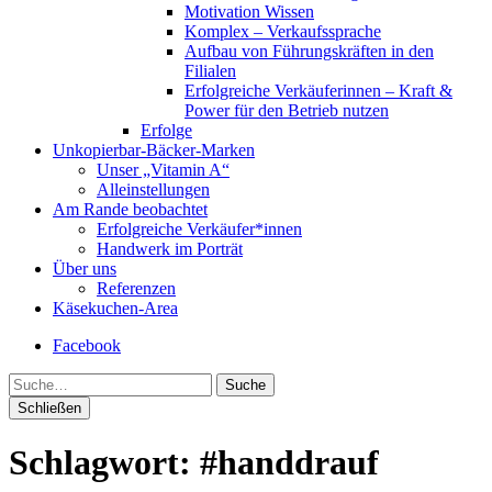
Motivation Wissen
Komplex – Verkaufssprache
Aufbau von Führungskräften in den
Filialen
Erfolgreiche Verkäuferinnen – Kraft &
Power für den Betrieb nutzen
Erfolge
Unkopierbar-Bäcker-Marken
Unser „Vitamin A“
Alleinstellungen
Am Rande beobachtet
Erfolgreiche Verkäufer*innen
Handwerk im Porträt
Über uns
Referenzen
Käsekuchen-Area
Facebook
Suche
Schließen
Schlagwort:
#handdrauf