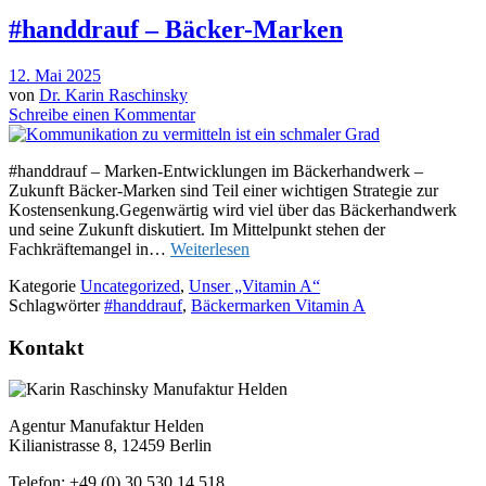
#handdrauf – Bäcker-Marken
12. Mai 2025
von
Dr. Karin Raschinsky
Schreibe einen Kommentar
#handdrauf – Marken-Entwicklungen im Bäckerhandwerk –
Zukunft Bäcker-Marken sind Teil einer wichtigen Strategie zur
Kostensenkung.Gegenwärtig wird viel über das Bäckerhandwerk
und seine Zukunft diskutiert. Im Mittelpunkt stehen der
Fachkräftemangel in…
Weiterlesen
Kategorie
Uncategorized
,
Unser „Vitamin A“
Schlagwörter
#handdrauf
,
Bäckermarken Vitamin A
Kontakt
Agentur Manufaktur Helden
Kilianistrasse 8, 12459 Berlin
Telefon: +49 (0) 30 530 14 518