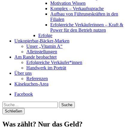
Motivation Wissen
Komplex – Verkaufssprache
Aufbau von Führungskräften in den
Filialen
Erfolgreiche Verkäuferinnen – Kraft &
Power für den Betrieb nutzen
Erfolge
Unkopierbar-Bäcker-Marken
Unser „Vitamin A“
Alleinstellungen
Am Rande beobachtet
Erfolgreiche Verkäufer*innen
Handwerk im Porträt
Über uns
Referenzen
Käsekuchen-Area
Facebook
Suche
Schließen
Was zählt? Nur das Geld?