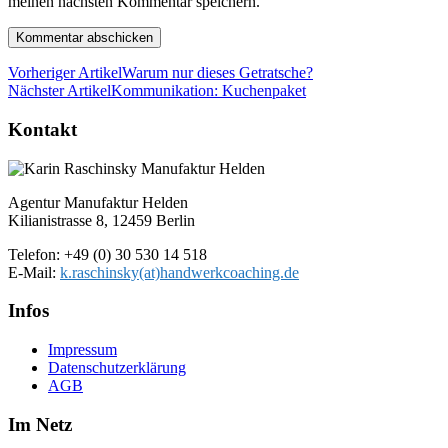
meinen nächsten Kommentar speichern.
Vorheriger Artikel
Warum nur dieses Getratsche?
Nächster Artikel
Kommunikation: Kuchenpaket
Kontakt
Agentur Manufaktur Helden
Kilianistrasse 8, 12459 Berlin
Telefon: +49 (0) 30 530 14 518
E-Mail:
k.raschinsky(at)handwerkcoaching.de
Infos
Impressum
Datenschutz­erklärung
AGB
Im Netz