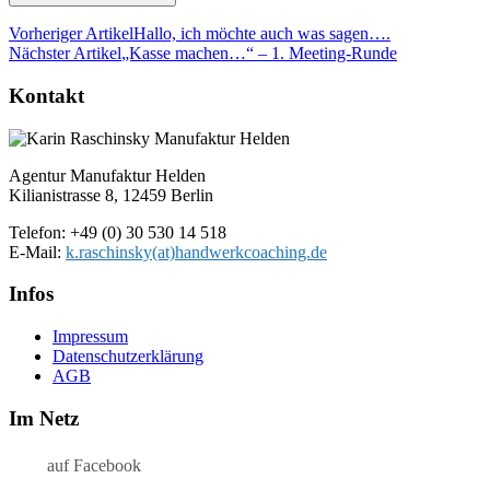
Vorheriger Artikel
Hallo, ich möchte auch was sagen….
Nächster Artikel
„Kasse machen…“ – 1. Meeting-Runde
Kontakt
Agentur Manufaktur Helden
Kilianistrasse 8, 12459 Berlin
Telefon: +49 (0) 30 530 14 518
E-Mail:
k.raschinsky(at)handwerkcoaching.de
Infos
Impressum
Datenschutz­erklärung
AGB
Im Netz
auf Facebook