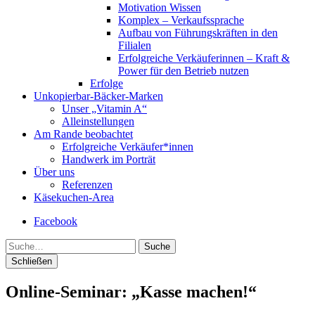
Motivation Wissen
Komplex – Verkaufssprache
Aufbau von Führungskräften in den
Filialen
Erfolgreiche Verkäuferinnen – Kraft &
Power für den Betrieb nutzen
Erfolge
Unkopierbar-Bäcker-Marken
Unser „Vitamin A“
Alleinstellungen
Am Rande beobachtet
Erfolgreiche Verkäufer*innen
Handwerk im Porträt
Über uns
Referenzen
Käsekuchen-Area
Facebook
Suche
Schließen
Online-Seminar: „Kasse machen!“