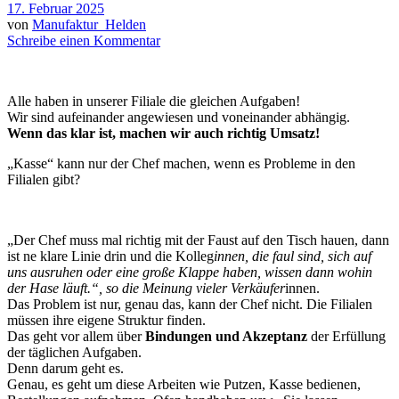
17. Februar 2025
von
Manufaktur_Helden
Schreibe einen Kommentar
Alle haben in unserer Filiale die gleichen Aufgaben!
Wir sind aufeinander angewiesen und voneinander abhängig.
Wenn das klar ist, machen wir auch richtig Umsatz!
„Kasse“ kann nur der Chef machen, wenn es Probleme in den
Filialen gibt?
„Der Chef muss mal richtig mit der Faust auf den Tisch hauen, dann
ist ne klare Linie drin und die Kolleg
innen, die faul sind, sich auf
uns ausruhen oder eine große Klappe haben, wissen dann wohin
der Hase läuft.“, so die Meinung vieler Verkäufer
innen.
Das Problem ist nur, genau das, kann der Chef nicht. Die Filialen
müssen ihre eigene Struktur finden.
Das geht vor allem über
Bindungen und Akzeptanz
der Erfüllung
der täglichen Aufgaben.
Denn darum geht es.
Genau, es geht um diese Arbeiten wie Putzen, Kasse bedienen,