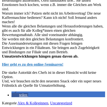
Bestellungen aufnehmen, Ofen handhaben usw.. Sie lassen
Emotionen hoch kochen, wenn z.B. immer die Gleichen am Werk
sind.
Warum immer ich? Putzen steht nicht im Arbeitsvertrag! Die neue
Kaffeemaschine bedienen? Kann ich nicht! Soll Jemand anders
machen!
Wenn alle die gleichen Belastungen und Herausforderungen haben,
gibt es auch für alle Kolleg*innen einen gleichen
Bewertungsmaßstab. Alle sind voneinander abhängig.
Sie werden mit den gleichen Belastungen konfrontiert.
Die Auseinandersetzungen mit diesen Fragen bringen
Entwicklungen in ein Filialteam. Sie bringen auch Zugehörigkeit
und Bindungen zur Filiale und zum Betrieb.
Umsatzentwicklungen hängen genau davon ab.
Hier geht es zu den online-Seminaren!
Die starke Autorität des Chefs ist in dieser Hinsicht wohl keine
Option.
Und, wir brauchen nicht den neuesten Snack oder ein super neues
Frühstück als Quelle für Umsatzerhöhung.
teilen
Kategorie
Alex & Kolleginnen
,
Uncategorized