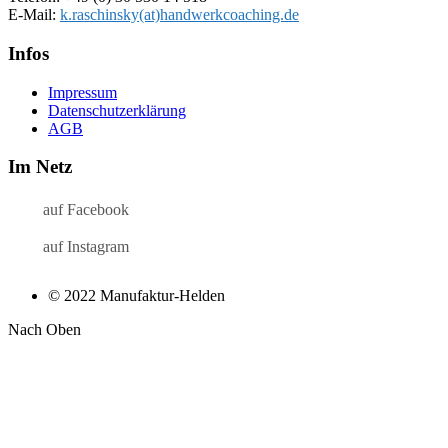
E-Mail:
k.raschinsky(at)handwerkcoaching.de
Infos
Impressum
Datenschutz­erklärung
AGB
Im Netz
auf Facebook
auf Instagram
© 2022 Manufaktur-Helden
Nach Oben