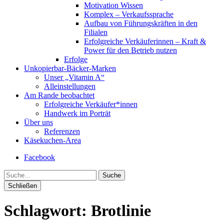
Motivation Wissen
Komplex – Verkaufssprache
Aufbau von Führungskräften in den
Filialen
Erfolgreiche Verkäuferinnen – Kraft &
Power für den Betrieb nutzen
Erfolge
Unkopierbar-Bäcker-Marken
Unser „Vitamin A“
Alleinstellungen
Am Rande beobachtet
Erfolgreiche Verkäufer*innen
Handwerk im Porträt
Über uns
Referenzen
Käsekuchen-Area
Facebook
Suche
Schließen
Schlagwort:
Brotlinie