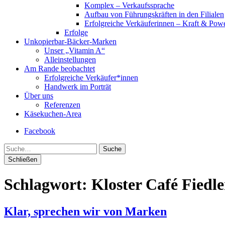
Komplex – Verkaufssprache
Aufbau von Führungskräften in den Filialen
Erfolgreiche Verkäuferinnen – Kraft & Powe
Erfolge
Unkopierbar-Bäcker-Marken
Unser „Vitamin A“
Alleinstellungen
Am Rande beobachtet
Erfolgreiche Verkäufer*innen
Handwerk im Porträt
Über uns
Referenzen
Käsekuchen-Area
Facebook
Suche
Schließen
Schlagwort:
Kloster Café Fiedle
Klar, sprechen wir von Marken