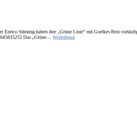
er Enrico Stimmig haben ihre „Grüne Linie“ mit Goelkes Brot vorläufi
7593045835252 Das „Grüne…
Weiterlesen