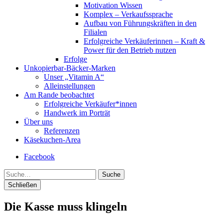
Motivation Wissen
Komplex – Verkaufssprache
Aufbau von Führungskräften in den
Filialen
Erfolgreiche Verkäuferinnen – Kraft &
Power für den Betrieb nutzen
Erfolge
Unkopierbar-Bäcker-Marken
Unser „Vitamin A“
Alleinstellungen
Am Rande beobachtet
Erfolgreiche Verkäufer*innen
Handwerk im Porträt
Über uns
Referenzen
Käsekuchen-Area
Facebook
Suche
Schließen
Die Kasse muss klingeln