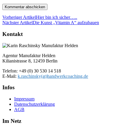
Vorheriger Artikel
Hier bin ich sicher…..
Nächster Artikel
Die Kunst „Vitamin A“ aufzubauen
Kontakt
Agentur Manufaktur Helden
Kilianistrasse 8, 12459 Berlin
Telefon: +49 (0) 30 530 14 518
E-Mail:
k.raschinsky(at)handwerkcoaching.de
Infos
Impressum
Datenschutz­erklärung
AGB
Im Netz